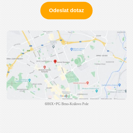
Odeslat dotaz
6H6X+PG Brno-Královo Pole