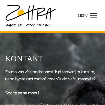
MENU
KONTAKT
Zajímá vás více podrobností k plánovaným kurzům,
nebo byste rádi osobní vedení k aktivační mandale?
Spojte se se mnou!