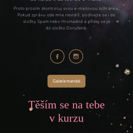
Proto prosím zkontroluj svou e-mailovou schránku.
Pokud zprávu ode mne nevidíš, podívejte se i do
složky Spam nebo Hromadné a přidej se je
do složky Doručené.
Galerie mandal
Těším se na tebe
v kurzu