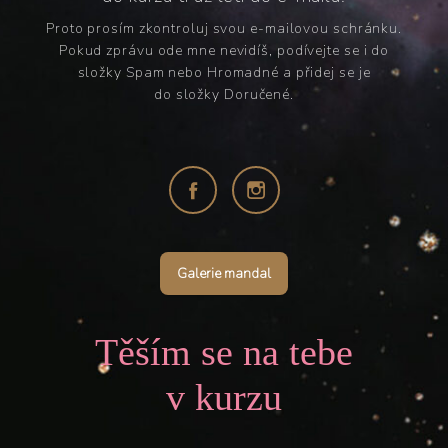
Proto prosím zkontroluj svou e-mailovou schránku.
Pokud zprávu ode mne nevidíš, podívejte se i do
složky Spam nebo Hromadné a přidej se je
do složky Doručené.
Galerie mandal
Těším se na tebe
v kurzu